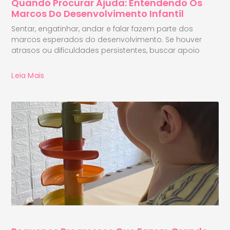
Quando Procurar Ajuda: Entendendo Os
Marcos Do Desenvolvimento Infantil
Sentar, engatinhar, andar e falar fazem parte dos
marcos esperados do desenvolvimento. Se houver
atrasos ou dificuldades persistentes, buscar apoio
Leia Mais