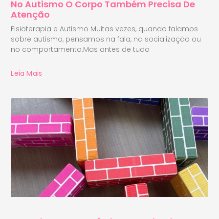
No Autismo O Corpo Também Precisa De
Atenção
Fisioterapia e Autismo Muitas vezes, quando falamos
sobre autismo, pensamos na fala, na socialização ou
no comportamento.Mas antes de tudo
Leia Mais