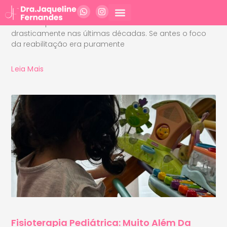
Integral
A compreensão do desenvolvimento infantil evoluiu
drasticamente nas últimas décadas. Se antes o foco
da reabilitação era puramente
Leia Mais
Fisioterapia Pediátrica: Muito Além Da