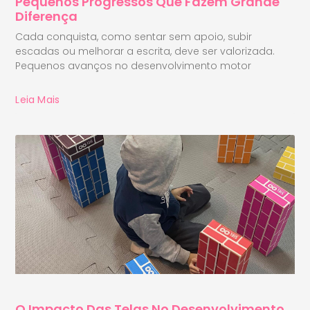
Pequenos Progressos Que Fazem Grande
Diferença
Cada conquista, como sentar sem apoio, subir
escadas ou melhorar a escrita, deve ser valorizada.
Pequenos avanços no desenvolvimento motor
Leia Mais
O Impacto Das Telas No Desenvolvimento